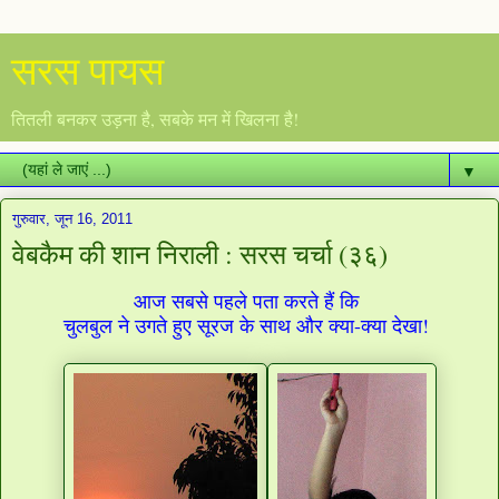
सरस पायस
तितली बनकर उड़ना है, सबके मन में खिलना है!
▼
गुरुवार, जून 16, 2011
वेबकैम की शान निराली : सरस चर्चा (३६)
आज सबसे पहले पता करते हैं कि
चुलबुल ने उगते हुए सूरज के साथ और क्या-क्या देखा!