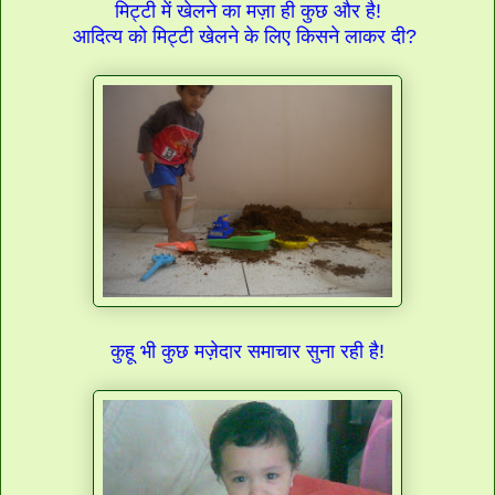
मिट्टी में खेलने का मज़ा ही कुछ और है!
आदित्य को मिट्टी खेलने के लिए किसने लाकर दी?
कुहू भी कुछ मज़ेदार समाचार सुना रही है!