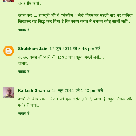
सराहनीय चर्चा .
खास कर ... शाष्त्री जी ने "वेबकैम " जैसे विषय पर पहली बार पर कविता
लिखकर यह सिद्ध कर दिया है कि काव्य जगत में उनका कोई सानी नहीं .
जवाब दें
Shubham Jain
17 जून 2011 को 5:45 pm बजे
नटखट बच्चो की प्यारी सी नटखट चर्चा बहुत अच्छी लगी....
साभार.
जवाब दें
Kailash Sharma
18 जून 2011 को 1:40 pm बजे
बच्चों के बीच आना जीवन को एक तरोताज़गी दे जाता है..बहुत रोचक और
मनोहारी चर्चा..
जवाब दें