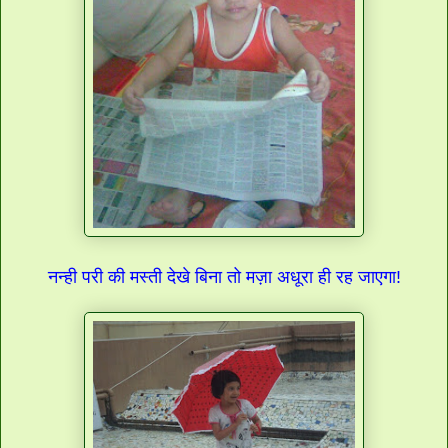
नन्ही परी की मस्ती देखे बिना तो मज़ा अधूरा ही रह जाएगा!