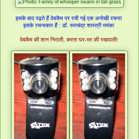
इसके बाद पढ़ते हैं वेबकैम पर रची गई एक अनोखी रचना!
इसके रचनाकार हैं : डॉ. रूपचंद्र शास्त्री मयंक!
वेबकैम की शान निराली, करता घर-भर की रखवाली!